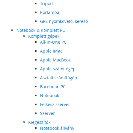
Tripod
Körlámpa
GPS nyomkövető, kereső
Notebook & Komplett PC
Komplett gépek
All-In-One PC
Apple iMac
Apple MacBook
Apple számítógép
Asztali számítógép
Barebone PC
Notebook
Félkész szerver
Szerver
Kiegészítők
Notebook állvány