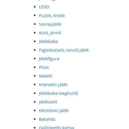
LEGO
Puzzle, kirakó
Szerepjáték
Autó, jármű
Játékbaba
Foglalkoztató, tanuló játék
Játékfigura
Plüss
Makett
Interaktív játék
Játékbaba kiegészítő
Játékszett
Kézműves játék
Babaház
Gyűjtögetős kártya