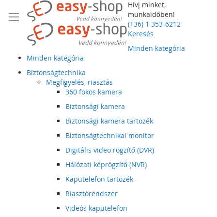
Hívj minket,
munkaidőben!
(+36) 1 353-6212
Keresés
Minden kategória
Minden kategória
Biztonságtechnika
Megfigyelés, riasztás
360 fokos kamera
Biztonsági kamera
Biztonsági kamera tartozék
Biztonságtechnikai monitor
Digitális video rögzítő (DVR)
Hálózati képrögzítő (NVR)
Kaputelefon tartozék
Riasztórendszer
Videós kaputelefon