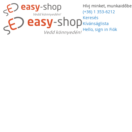
Hívj minket, munkaidőbe
(+36) 1 353-6212
Keresés
Kívánságlista
Hello, sign in
Fiók