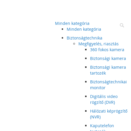
Minden kategória
Ke
Minden kategória
Biztonságtechnika
Megfigyelés, riasztás
360 fokos kamera
Biztonsági kamera
Biztonsági kamera
tartozék
Biztonságtechnikai
monitor
Digitális video
rögzítő (DVR)
Hálózati képrögzítő
(NVR)
Kaputelefon