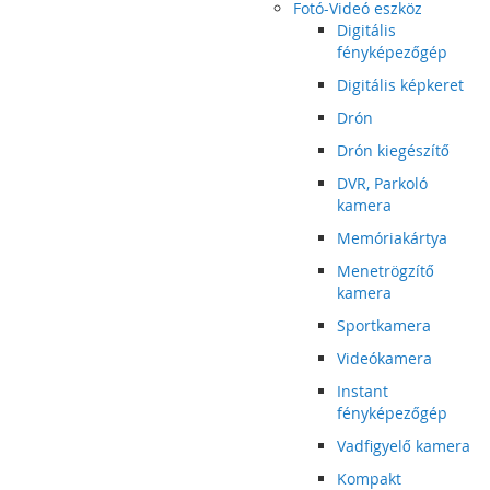
Fotó-Videó eszköz
Digitális
fényképezőgép
Digitális képkeret
Drón
Drón kiegészítő
DVR, Parkoló
kamera
Memóriakártya
Menetrögzítő
kamera
Sportkamera
Videókamera
Instant
fényképezőgép
Vadfigyelő kamera
Kompakt