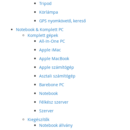
Tripod
Körlámpa
GPS nyomkövető, kereső
Notebook & Komplett PC
Komplett gépek
All-In-One PC
Apple iMac
Apple MacBook
Apple számítógép
Asztali számítógép
Barebone PC
Notebook
Félkész szerver
Szerver
Kiegészítők
Notebook állvány