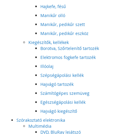
Hajkefe, fésű
Manikűr olló
Manikűr, pedikűr szett
Manikűr, pedikűr eszköz
Kiegészítők, kellékek
Borotva, Szőrtelenítő tartozék
Elektromos fogkefe tartozék
Illóolaj
Szépségápolási kellék
Hajvágó tartozék
Számítógépes szemüveg
Egészségápolási kellék
Hajvágó kiegészítő
Szórakoztató elektronika
Multimédia
DVD, BluRay lejátszó