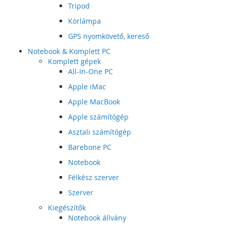
Tripod
Körlámpa
GPS nyomkövető, kereső
Notebook & Komplett PC
Komplett gépek
All-In-One PC
Apple iMac
Apple MacBook
Apple számítógép
Asztali számítógép
Barebone PC
Notebook
Félkész szerver
Szerver
Kiegészítők
Notebook állvány