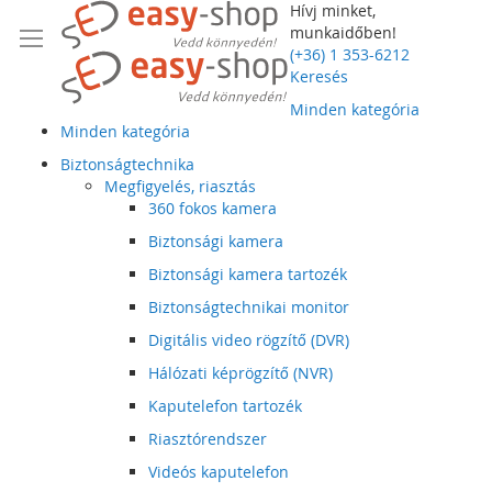
Hívj minket,
munkaidőben!
(+36) 1 353-6212
Keresés
Minden kategória
Minden kategória
Biztonságtechnika
Megfigyelés, riasztás
360 fokos kamera
Biztonsági kamera
Biztonsági kamera tartozék
Biztonságtechnikai monitor
Digitális video rögzítő (DVR)
Hálózati képrögzítő (NVR)
Kaputelefon tartozék
Riasztórendszer
Videós kaputelefon