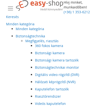
Hívj minket,
munkaidőben!
(+36) 1 353-6212
Keresés
Minden kategória
Minden kategória
Biztonságtechnika
Megfigyelés, riasztás
360 fokos kamera
Biztonsági kamera
Biztonsági kamera tartozék
Biztonságtechnikai monitor
Digitális video rögzítő (DVR)
Hálózati képrögzítő (NVR)
Kaputelefon tartozék
Riasztórendszer
Videós kaputelefon