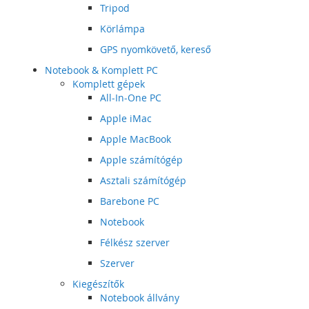
Tripod
Körlámpa
GPS nyomkövető, kereső
Notebook & Komplett PC
Komplett gépek
All-In-One PC
Apple iMac
Apple MacBook
Apple számítógép
Asztali számítógép
Barebone PC
Notebook
Félkész szerver
Szerver
Kiegészítők
Notebook állvány