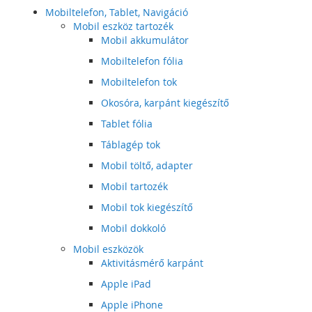
Mobiltelefon, Tablet, Navigáció
Mobil eszköz tartozék
Mobil akkumulátor
Mobiltelefon fólia
Mobiltelefon tok
Okosóra, karpánt kiegészítő
Tablet fólia
Táblagép tok
Mobil töltő, adapter
Mobil tartozék
Mobil tok kiegészítő
Mobil dokkoló
Mobil eszközök
Aktivitásmérő karpánt
Apple iPad
Apple iPhone