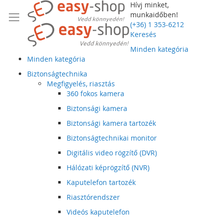
Hívj minket,
munkaidőben!
(+36) 1 353-6212
Keresés
Minden kategória
Minden kategória
Biztonságtechnika
Megfigyelés, riasztás
360 fokos kamera
Biztonsági kamera
Biztonsági kamera tartozék
Biztonságtechnikai monitor
Digitális video rögzítő (DVR)
Hálózati képrögzítő (NVR)
Kaputelefon tartozék
Riasztórendszer
Videós kaputelefon