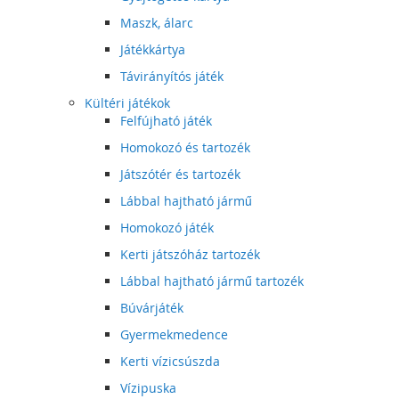
Maszk, álarc
Játékkártya
Távirányítós játék
Kültéri játékok
Felfújható játék
Homokozó és tartozék
Játszótér és tartozék
Lábbal hajtható jármű
Homokozó játék
Kerti játszóház tartozék
Lábbal hajtható jármű tartozék
Búvárjáték
Gyermekmedence
Kerti vízicsúszda
Vízipuska