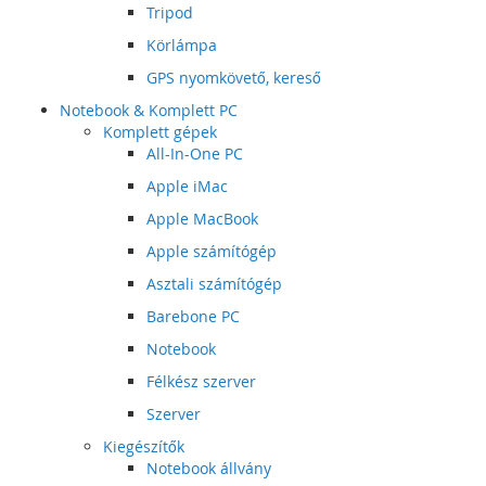
Tripod
Körlámpa
GPS nyomkövető, kereső
Notebook & Komplett PC
Komplett gépek
All-In-One PC
Apple iMac
Apple MacBook
Apple számítógép
Asztali számítógép
Barebone PC
Notebook
Félkész szerver
Szerver
Kiegészítők
Notebook állvány