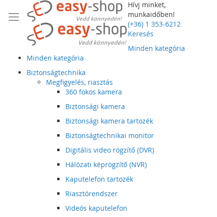
Hívj minket,
munkaidőben!
(+36) 1 353-6212
Keresés
Minden kategória
Minden kategória
Biztonságtechnika
Megfigyelés, riasztás
360 fokos kamera
Biztonsági kamera
Biztonsági kamera tartozék
Biztonságtechnikai monitor
Digitális video rögzítő (DVR)
Hálózati képrögzítő (NVR)
Kaputelefon tartozék
Riasztórendszer
Videós kaputelefon