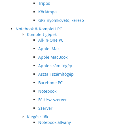
Tripod
Körlámpa
GPS nyomkövető, kereső
Notebook & Komplett PC
Komplett gépek
All-In-One PC
Apple iMac
Apple MacBook
Apple számítógép
Asztali számítógép
Barebone PC
Notebook
Félkész szerver
Szerver
Kiegészítők
Notebook állvány