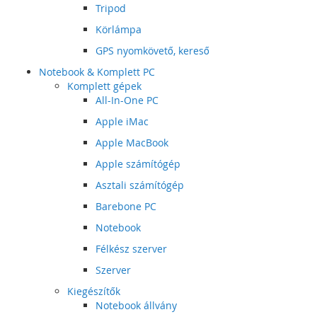
Tripod
Körlámpa
GPS nyomkövető, kereső
Notebook & Komplett PC
Komplett gépek
All-In-One PC
Apple iMac
Apple MacBook
Apple számítógép
Asztali számítógép
Barebone PC
Notebook
Félkész szerver
Szerver
Kiegészítők
Notebook állvány