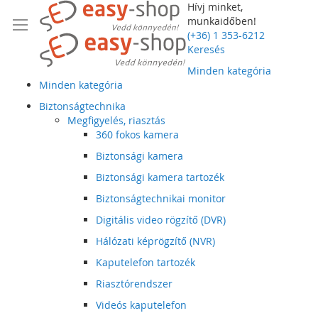
Hívj minket,
munkaidőben!
(+36) 1 353-6212
Keresés
Minden kategória
Minden kategória
Biztonságtechnika
Megfigyelés, riasztás
360 fokos kamera
Biztonsági kamera
Biztonsági kamera tartozék
Biztonságtechnikai monitor
Digitális video rögzítő (DVR)
Hálózati képrögzítő (NVR)
Kaputelefon tartozék
Riasztórendszer
Videós kaputelefon