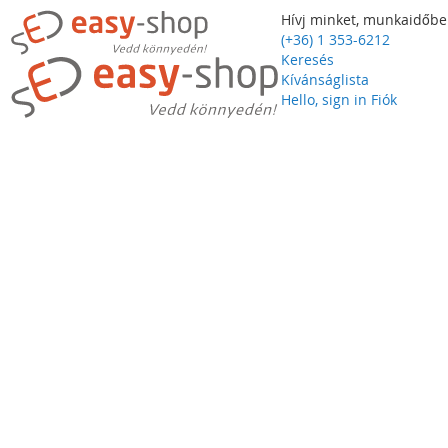
Hívj minket, munkaidőbe
(+36) 1 353-6212
Keresés
Kívánságlista
Hello, sign in
Fiók