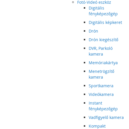
Fotó-Videó eszköz
Digitális
fényképezőgép
Digitális képkeret
Drón
Drón kiegészítő
DVR, Parkoló
kamera
Memóriakártya
Menetrögzítő
kamera
Sportkamera
Videókamera
Instant
fényképezőgép
Vadfigyelő kamera
Kompakt