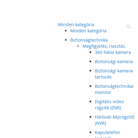
Minden kategória
Ke
Minden kategória
Biztonságtechnika
Megfigyelés, riasztás
360 fokos kamera
Biztonsági kamera
Biztonsági kamera
tartozék
Biztonságtechnikai
monitor
Digitális video
rögzítő (DVR)
Hálózati képrögzítő
(NVR)
Kaputelefon