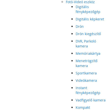
Fotó-Videó eszköz
Digitális
fényképezőgép
Digitális képkeret
Drón
Drón kiegészítő
DVR, Parkoló
kamera
Memóriakártya
Menetrögzítő
kamera
Sportkamera
Videókamera
Instant
fényképezőgép
Vadfigyelő kamera
Kompakt