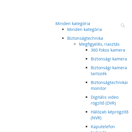
Minden kategória
Ke
Minden kategória
Biztonságtechnika
Megfigyelés, riasztás
360 fokos kamera
Biztonsági kamera
Biztonsági kamera
tartozék
Biztonságtechnikai
monitor
Digitális video
rögzítő (DVR)
Hálózati képrögzítő
(NVR)
Kaputelefon