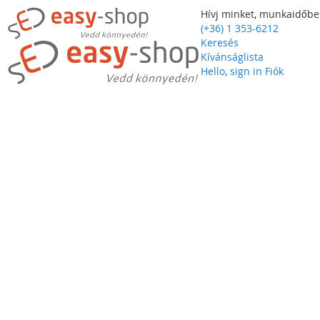
Hívj minket, munkaidőbe
(+36) 1 353-6212
Keresés
Kívánságlista
Hello, sign in
Fiók