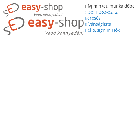
Hívj minket, munkaidőbe
(+36) 1 353-6212
Keresés
Kívánságlista
Hello, sign in
Fiók