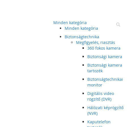
Minden kategória
Ke
Minden kategória
Biztonságtechnika
Megfigyelés, riasztás
360 fokos kamera
Biztonsági kamera
Biztonsági kamera
tartozék
Biztonságtechnikai
monitor
Digitális video
rögzítő (DVR)
Hálózati képrögzítő
(NVR)
Kaputelefon