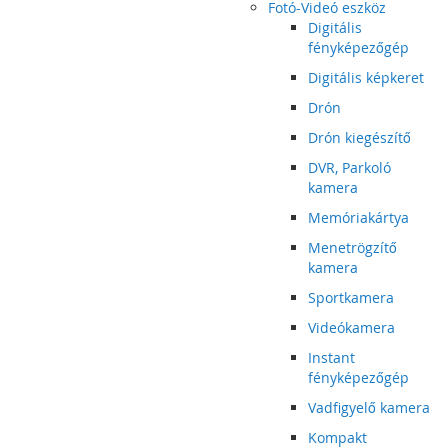
Fotó-Videó eszköz
Digitális
fényképezőgép
Digitális képkeret
Drón
Drón kiegészítő
DVR, Parkoló
kamera
Memóriakártya
Menetrögzítő
kamera
Sportkamera
Videókamera
Instant
fényképezőgép
Vadfigyelő kamera
Kompakt