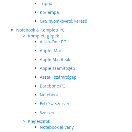
Tripod
Körlámpa
GPS nyomkövető, kereső
Notebook & Komplett PC
Komplett gépek
All-In-One PC
Apple iMac
Apple MacBook
Apple számítógép
Asztali számítógép
Barebone PC
Notebook
Félkész szerver
Szerver
Kiegészítők
Notebook állvány