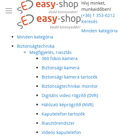
Hívj minket,
munkaidőben!
(+36) 1 353-6212
Keresés
Minden kategória
Minden kategória
Biztonságtechnika
Megfigyelés, riasztás
360 fokos kamera
Biztonsági kamera
Biztonsági kamera tartozék
Biztonságtechnikai monitor
Digitális video rögzítő (DVR)
Hálózati képrögzítő (NVR)
Kaputelefon tartozék
Riasztórendszer
Videós kaputelefon