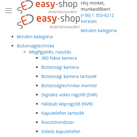
Hívj minket,
munkaidőben!
(+36) 1 353-6212
Keresés
Minden kategória
Minden kategória
Biztonságtechnika
Megfigyelés, riasztás
360 fokos kamera
Biztonsági kamera
Biztonsági kamera tartozék
Biztonságtechnikai monitor
Digitális video rögzítő (DVR)
Hálózati képrögzítő (NVR)
Kaputelefon tartozék
Riasztórendszer
Videós kaputelefon