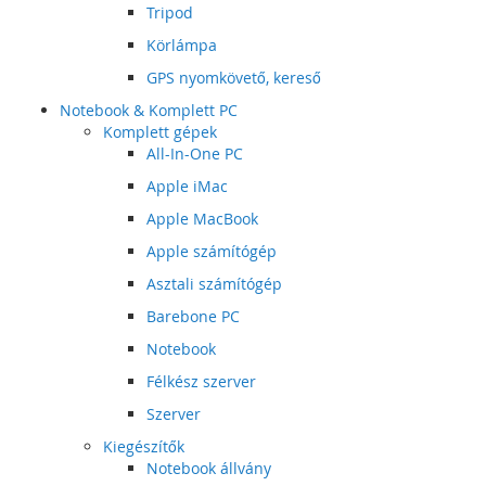
Tripod
Körlámpa
GPS nyomkövető, kereső
Notebook & Komplett PC
Komplett gépek
All-In-One PC
Apple iMac
Apple MacBook
Apple számítógép
Asztali számítógép
Barebone PC
Notebook
Félkész szerver
Szerver
Kiegészítők
Notebook állvány