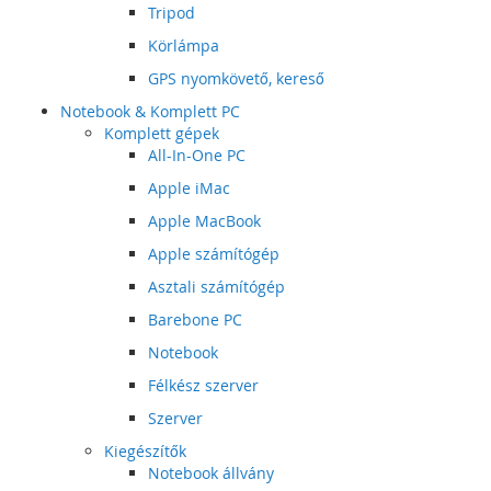
Tripod
Körlámpa
GPS nyomkövető, kereső
Notebook & Komplett PC
Komplett gépek
All-In-One PC
Apple iMac
Apple MacBook
Apple számítógép
Asztali számítógép
Barebone PC
Notebook
Félkész szerver
Szerver
Kiegészítők
Notebook állvány