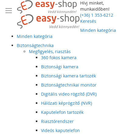
Hívj minket,
munkaidőben!
(+36) 1 353-6212
Keresés
Minden kategória
Minden kategória
Biztonságtechnika
Megfigyelés, riasztás
360 fokos kamera
Biztonsági kamera
Biztonsági kamera tartozék
Biztonságtechnikai monitor
Digitális video rögzítő (DVR)
Hálózati képrögzítő (NVR)
Kaputelefon tartozék
Riasztórendszer
Videós kaputelefon