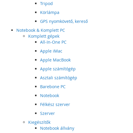
Tripod
Körlámpa
GPS nyomkövető, kereső
Notebook & Komplett PC
Komplett gépek
All-In-One PC
Apple iMac
Apple MacBook
Apple számítógép
Asztali számítógép
Barebone PC
Notebook
Félkész szerver
Szerver
Kiegészítők
Notebook állvány