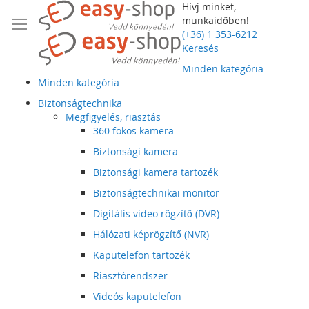
Hívj minket,
munkaidőben!
(+36) 1 353-6212
Keresés
Minden kategória
Minden kategória
Biztonságtechnika
Megfigyelés, riasztás
360 fokos kamera
Biztonsági kamera
Biztonsági kamera tartozék
Biztonságtechnikai monitor
Digitális video rögzítő (DVR)
Hálózati képrögzítő (NVR)
Kaputelefon tartozék
Riasztórendszer
Videós kaputelefon