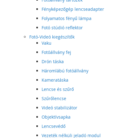
Fényképezőgép lencseadapter
Folyamatos fényű lámpa
Fotó stúdió reflektor
Fotó-Videó kiegészítők
Vaku
Fotóállvány fej
Drón táska
Háromlábú fotóállvány
Kameratáska
Lencse és szűrő
Szűrőlencse
Videó stabilizátor
Objektívsapka
Lencsevédő
Vezeték nélküli jeladó modul