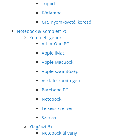
Tripod
Körlámpa
GPS nyomkövető, kereső
Notebook & Komplett PC
Komplett gépek
All-In-One PC
Apple iMac
Apple MacBook
Apple számítógép
Asztali számítógép
Barebone PC
Notebook
Félkész szerver
Szerver
Kiegészítők
Notebook állvány