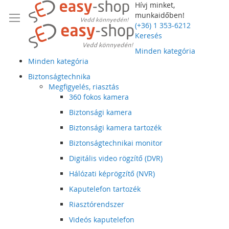
Hívj minket,
munkaidőben!
(+36) 1 353-6212
Keresés
Minden kategória
Minden kategória
Biztonságtechnika
Megfigyelés, riasztás
360 fokos kamera
Biztonsági kamera
Biztonsági kamera tartozék
Biztonságtechnikai monitor
Digitális video rögzítő (DVR)
Hálózati képrögzítő (NVR)
Kaputelefon tartozék
Riasztórendszer
Videós kaputelefon