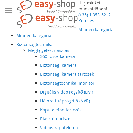
Hívj minket,
munkaidőben!
(+36) 1 353-6212
Keresés
Minden kategória
Minden kategória
Biztonságtechnika
Megfigyelés, riasztás
360 fokos kamera
Biztonsági kamera
Biztonsági kamera tartozék
Biztonságtechnikai monitor
Digitális video rögzítő (DVR)
Hálózati képrögzítő (NVR)
Kaputelefon tartozék
Riasztórendszer
Videós kaputelefon