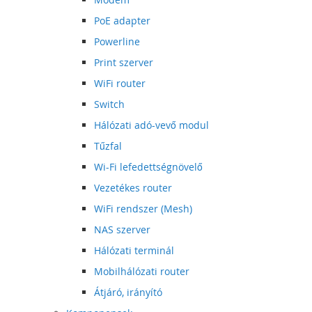
PoE adapter
Powerline
Print szerver
WiFi router
Switch
Hálózati adó-vevő modul
Tűzfal
Wi-Fi lefedettségnövelő
Vezetékes router
WiFi rendszer (Mesh)
NAS szerver
Hálózati terminál
Mobilhálózati router
Átjáró, irányító