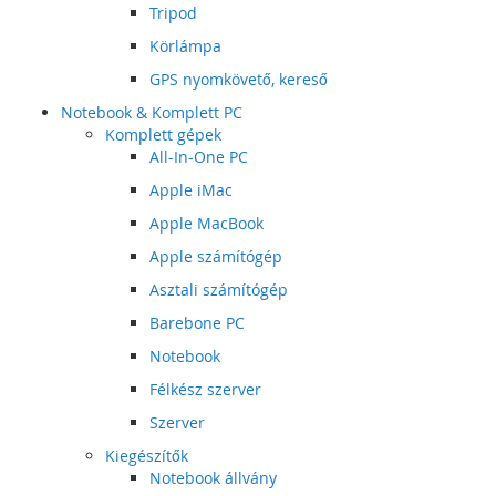
Tripod
Körlámpa
GPS nyomkövető, kereső
Notebook & Komplett PC
Komplett gépek
All-In-One PC
Apple iMac
Apple MacBook
Apple számítógép
Asztali számítógép
Barebone PC
Notebook
Félkész szerver
Szerver
Kiegészítők
Notebook állvány