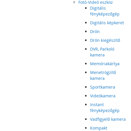
Fotó-Videó eszköz
Digitális
fényképezőgép
Digitális képkeret
Drón
Drón kiegészítő
DVR, Parkoló
kamera
Memóriakártya
Menetrögzítő
kamera
Sportkamera
Videókamera
Instant
fényképezőgép
Vadfigyelő kamera
Kompakt