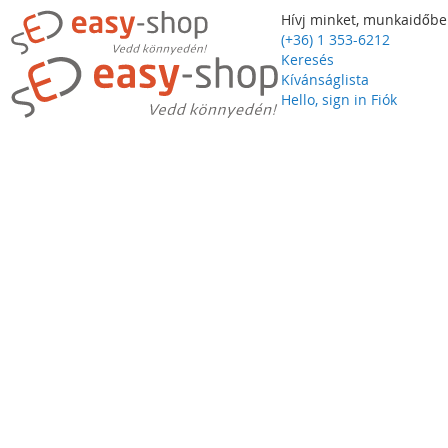
Hívj minket, munkaidőbe
(+36) 1 353-6212
Keresés
Kívánságlista
Hello, sign in
Fiók