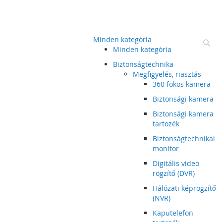
Minden kategória
Ke
Minden kategória
Biztonságtechnika
Megfigyelés, riasztás
360 fokos kamera
Biztonsági kamera
Biztonsági kamera
tartozék
Biztonságtechnikai
monitor
Digitális video
rögzítő (DVR)
Hálózati képrögzítő
(NVR)
Kaputelefon