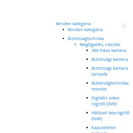
Minden kategória
Ke
Minden kategória
Biztonságtechnika
Megfigyelés, riasztás
360 fokos kamera
Biztonsági kamera
Biztonsági kamera
tartozék
Biztonságtechnikai
monitor
Digitális video
rögzítő (DVR)
Hálózati képrögzítő
(NVR)
Kaputelefon