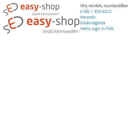
Hívj minket, munkaidőbe
(+36) 1 353-6212
Keresés
Kívánságlista
Hello, sign in
Fiók