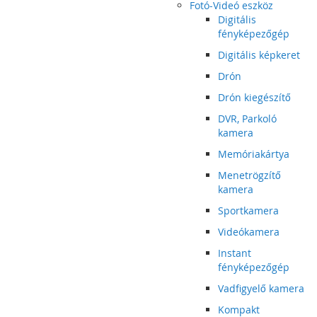
Fotó-Videó eszköz
Digitális
fényképezőgép
Digitális képkeret
Drón
Drón kiegészítő
DVR, Parkoló
kamera
Memóriakártya
Menetrögzítő
kamera
Sportkamera
Videókamera
Instant
fényképezőgép
Vadfigyelő kamera
Kompakt