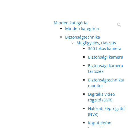
Minden kategória
Ke
Minden kategória
Biztonságtechnika
Megfigyelés, riasztás
360 fokos kamera
Biztonsági kamera
Biztonsági kamera
tartozék
Biztonságtechnikai
monitor
Digitális video
rögzítő (DVR)
Hálózati képrögzítő
(NVR)
Kaputelefon