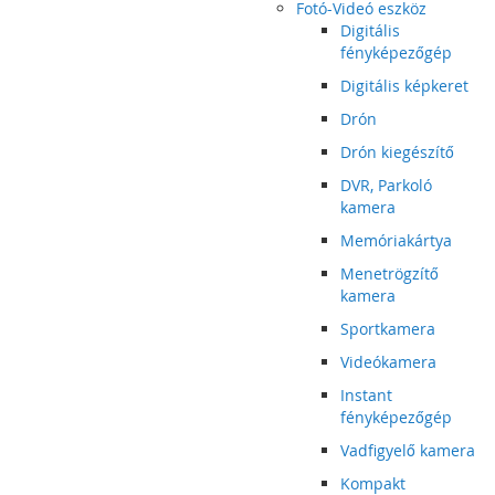
Fotó-Videó eszköz
Digitális
fényképezőgép
Digitális képkeret
Drón
Drón kiegészítő
DVR, Parkoló
kamera
Memóriakártya
Menetrögzítő
kamera
Sportkamera
Videókamera
Instant
fényképezőgép
Vadfigyelő kamera
Kompakt