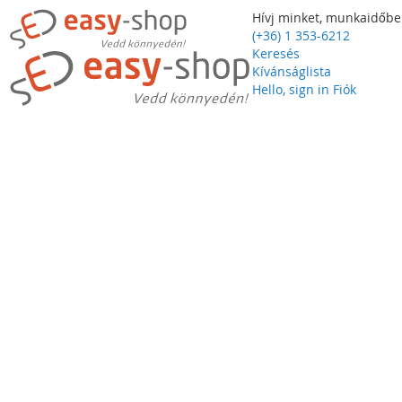
Hívj minket, munkaidőbe
(+36) 1 353-6212
Keresés
Kívánságlista
Hello, sign in
Fiók