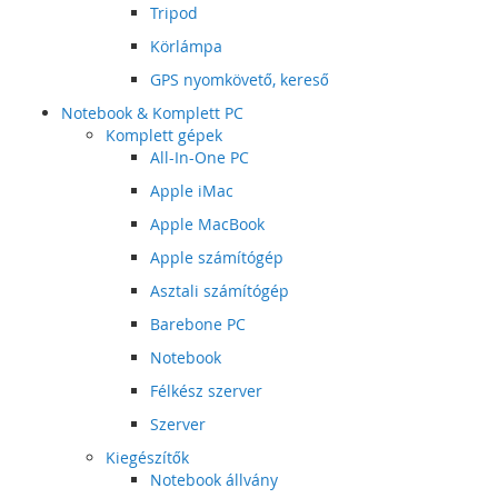
Tripod
Körlámpa
GPS nyomkövető, kereső
Notebook & Komplett PC
Komplett gépek
All-In-One PC
Apple iMac
Apple MacBook
Apple számítógép
Asztali számítógép
Barebone PC
Notebook
Félkész szerver
Szerver
Kiegészítők
Notebook állvány