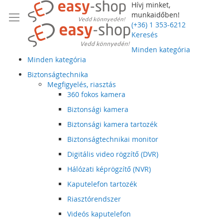
Hívj minket,
munkaidőben!
(+36) 1 353-6212
Keresés
Minden kategória
Minden kategória
Biztonságtechnika
Megfigyelés, riasztás
360 fokos kamera
Biztonsági kamera
Biztonsági kamera tartozék
Biztonságtechnikai monitor
Digitális video rögzítő (DVR)
Hálózati képrögzítő (NVR)
Kaputelefon tartozék
Riasztórendszer
Videós kaputelefon