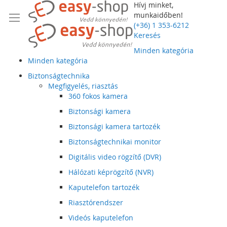
Hívj minket,
munkaidőben!
(+36) 1 353-6212
Keresés
Minden kategória
Minden kategória
Biztonságtechnika
Megfigyelés, riasztás
360 fokos kamera
Biztonsági kamera
Biztonsági kamera tartozék
Biztonságtechnikai monitor
Digitális video rögzítő (DVR)
Hálózati képrögzítő (NVR)
Kaputelefon tartozék
Riasztórendszer
Videós kaputelefon