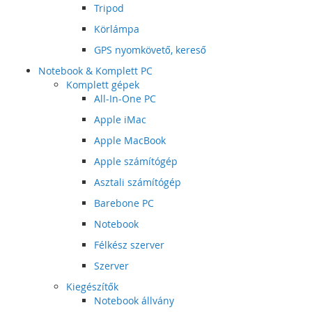
Tripod
Körlámpa
GPS nyomkövető, kereső
Notebook & Komplett PC
Komplett gépek
All-In-One PC
Apple iMac
Apple MacBook
Apple számítógép
Asztali számítógép
Barebone PC
Notebook
Félkész szerver
Szerver
Kiegészítők
Notebook állvány