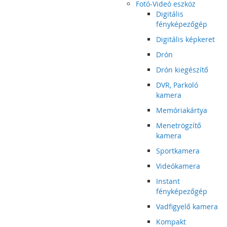
Fotó-Videó eszköz
Digitális
fényképezőgép
Digitális képkeret
Drón
Drón kiegészítő
DVR, Parkoló
kamera
Memóriakártya
Menetrögzítő
kamera
Sportkamera
Videókamera
Instant
fényképezőgép
Vadfigyelő kamera
Kompakt