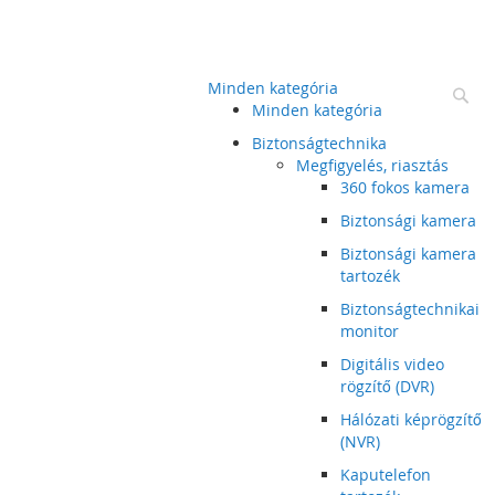
Minden kategória
Ke
Minden kategória
Biztonságtechnika
Megfigyelés, riasztás
360 fokos kamera
Biztonsági kamera
Biztonsági kamera
tartozék
Biztonságtechnikai
monitor
Digitális video
rögzítő (DVR)
Hálózati képrögzítő
(NVR)
Kaputelefon