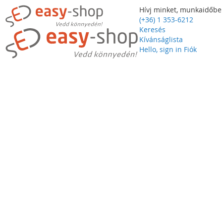
Hívj minket, munkaidőbe
(+36) 1 353-6212
Keresés
Kívánságlista
Hello, sign in
Fiók