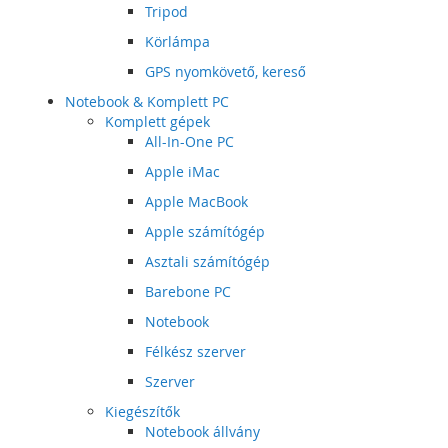
Tripod
Körlámpa
GPS nyomkövető, kereső
Notebook & Komplett PC
Komplett gépek
All-In-One PC
Apple iMac
Apple MacBook
Apple számítógép
Asztali számítógép
Barebone PC
Notebook
Félkész szerver
Szerver
Kiegészítők
Notebook állvány