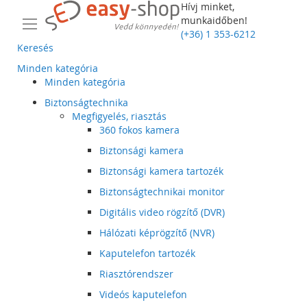
Hívj minket,
munkaidőben!
(+36) 1 353-6212
Keresés
Minden kategória
Minden kategória
Biztonságtechnika
Megfigyelés, riasztás
360 fokos kamera
Biztonsági kamera
Biztonsági kamera tartozék
Biztonságtechnikai monitor
Digitális video rögzítő (DVR)
Hálózati képrögzítő (NVR)
Kaputelefon tartozék
Riasztórendszer
Videós kaputelefon