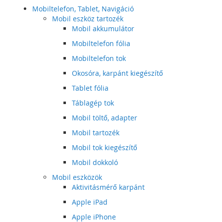
Mobiltelefon, Tablet, Navigáció
Mobil eszköz tartozék
Mobil akkumulátor
Mobiltelefon fólia
Mobiltelefon tok
Okosóra, karpánt kiegészítő
Tablet fólia
Táblagép tok
Mobil töltő, adapter
Mobil tartozék
Mobil tok kiegészítő
Mobil dokkoló
Mobil eszközök
Aktivitásmérő karpánt
Apple iPad
Apple iPhone