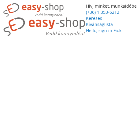
Hívj minket, munkaidőbe
(+36) 1 353-6212
Keresés
Kívánságlista
Hello, sign in
Fiók