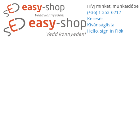
Hívj minket, munkaidőbe
(+36) 1 353-6212
Keresés
Kívánságlista
Hello, sign in
Fiók