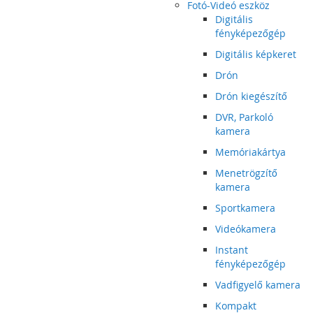
Fotó-Videó eszköz
Digitális
fényképezőgép
Digitális képkeret
Drón
Drón kiegészítő
DVR, Parkoló
kamera
Memóriakártya
Menetrögzítő
kamera
Sportkamera
Videókamera
Instant
fényképezőgép
Vadfigyelő kamera
Kompakt