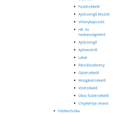
Füstérzékelő
Ajtócsengő készlet
Villanykapcsoló
Hő- és
nedvességmérő
Ajtócsengő
Ajtóvezérlő
Lakat
Páncélszekrény
Gázérzékelő
Mozgásérzékelő
Vízérzékelő
Okos füstérzékelő
Chipkártya olvasó
Fotótechnika