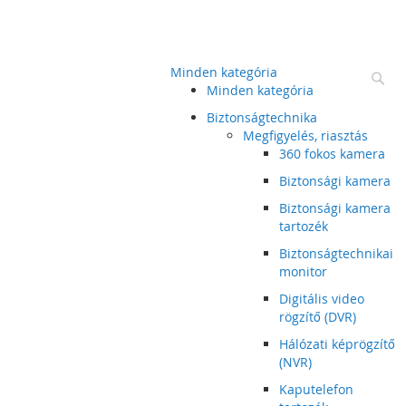
Minden kategória
Ke
Minden kategória
Biztonságtechnika
Megfigyelés, riasztás
360 fokos kamera
Biztonsági kamera
Biztonsági kamera
tartozék
Biztonságtechnikai
monitor
Digitális video
rögzítő (DVR)
Hálózati képrögzítő
(NVR)
Kaputelefon