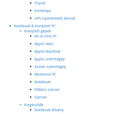
Tripod
Körlámpa
GPS nyomkövető, kereső
Notebook & Komplett PC
Komplett gépek
All-In-One PC
Apple iMac
Apple MacBook
Apple számítógép
Asztali számítógép
Barebone PC
Notebook
Félkész szerver
Szerver
Kiegészítők
Notebook állvány