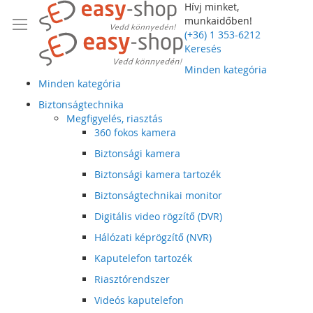
Hívj minket,
munkaidőben!
(+36) 1 353-6212
Keresés
Minden kategória
Minden kategória
Biztonságtechnika
Megfigyelés, riasztás
360 fokos kamera
Biztonsági kamera
Biztonsági kamera tartozék
Biztonságtechnikai monitor
Digitális video rögzítő (DVR)
Hálózati képrögzítő (NVR)
Kaputelefon tartozék
Riasztórendszer
Videós kaputelefon